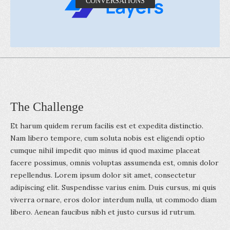
CONVERSATIONS
The Challenge
Et harum quidem rerum facilis est et expedita distinctio.
Nam libero tempore, cum soluta nobis est eligendi optio
cumque nihil impedit quo minus id quod maxime placeat
facere possimus, omnis voluptas assumenda est, omnis dolor
repellendus. Lorem ipsum dolor sit amet, consectetur
adipiscing elit. Suspendisse varius enim. Duis cursus, mi quis
viverra ornare, eros dolor interdum nulla, ut commodo diam
libero. Aenean faucibus nibh et justo cursus id rutrum.