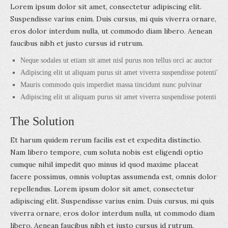
Lorem ipsum dolor sit amet, consectetur adipiscing elit.
Suspendisse varius enim. Duis cursus, mi quis viverra ornare,
eros dolor interdum nulla, ut commodo diam libero. Aenean
faucibus nibh et justo cursus id rutrum.
Neque sodales ut etiam sit amet nisl purus non tellus orci ac auctor
Adipiscing elit ut aliquam purus sit amet viverra suspendisse potenti'
Mauris commodo quis imperdiet massa tincidunt nunc pulvinar
Adipiscing elit ut aliquam purus sit amet viverra suspendisse potenti
The Solution
Et harum quidem rerum facilis est et expedita distinctio.
Nam libero tempore, cum soluta nobis est eligendi optio
cumque nihil impedit quo minus id quod maxime placeat
facere possimus, omnis voluptas assumenda est, omnis dolor
repellendus. Lorem ipsum dolor sit amet, consectetur
adipiscing elit. Suspendisse varius enim. Duis cursus, mi quis
viverra ornare, eros dolor interdum nulla, ut commodo diam
libero. Aenean faucibus nibh et justo cursus id rutrum.