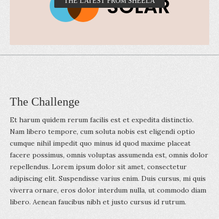
THE LATEST FROM SHEELA
The Challenge
Et harum quidem rerum facilis est et expedita distinctio.
Nam libero tempore, cum soluta nobis est eligendi optio
cumque nihil impedit quo minus id quod maxime placeat
facere possimus, omnis voluptas assumenda est, omnis dolor
repellendus. Lorem ipsum dolor sit amet, consectetur
adipiscing elit. Suspendisse varius enim. Duis cursus, mi quis
viverra ornare, eros dolor interdum nulla, ut commodo diam
libero. Aenean faucibus nibh et justo cursus id rutrum.